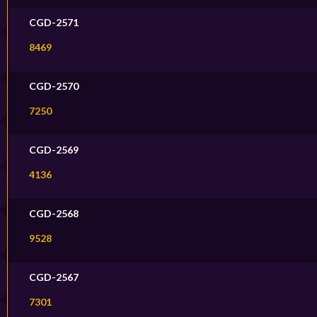
CGD-2571
8469
CGD-2570
7250
CGD-2569
4136
CGD-2568
9528
CGD-2567
7301