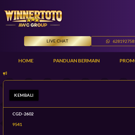
LIVE CHAT
628192758
HOME
PANDUAN BERMAIN
PROM
KEMBALI
CGD-2602
9541