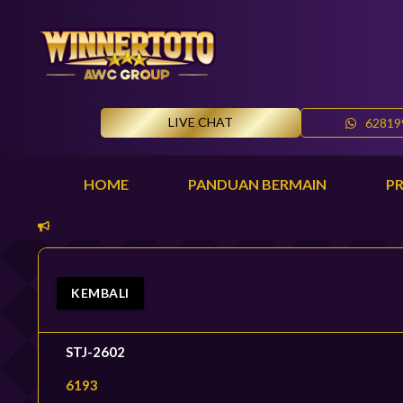
LIVE CHAT
62819
HOME
PANDUAN BERMAIN
P
KEMBALI
STJ-2602
6193