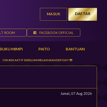
DAFTAR
MASUK
LT ROOM
FACEBOOK OFFICIAL
BUKU MIMPI
PAITO
BANTUAN
AKTIF SEBELUM MELAKUKAN DEPOSIT ❗️❗️❗️
Jumat, 07 Aug 2026