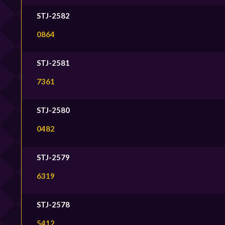
STJ-2582
0864
STJ-2581
7361
STJ-2580
0482
STJ-2579
6319
STJ-2578
5412