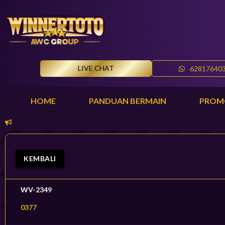
LIVE CHAT
62817640
HOME
PANDUAN BERMAIN
PROM
KEMBALI
WV-2349
0377