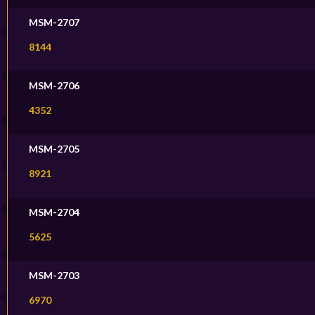
MSM-2707
8144
MSM-2706
4352
MSM-2705
8921
MSM-2704
5625
MSM-2703
6970