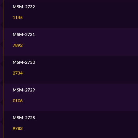
MSM-2732
1145
MSM-2731
7892
MSM-2730
2734
MSM-2729
0106
MSM-2728
9783