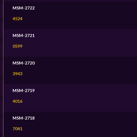
MSM-2722
4524
MSM-2721
0599
MSM-2720
3943
MSM-2719
4016
MSM-2718
7041