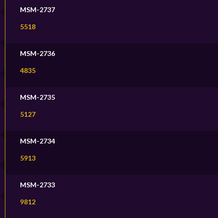
MSM-2737
5518
MSM-2736
4835
MSM-2735
5127
MSM-2734
5913
MSM-2733
9812