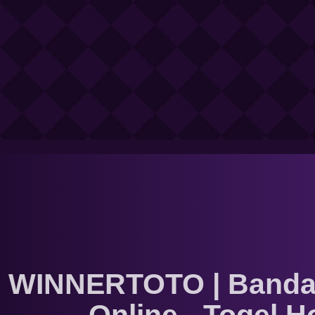
WINNERTOTO | Bandar 