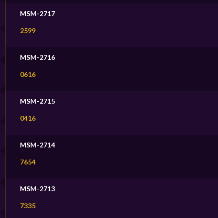
MSM-2717
2599
MSM-2716
0616
MSM-2715
0416
MSM-2714
7654
MSM-2713
7335