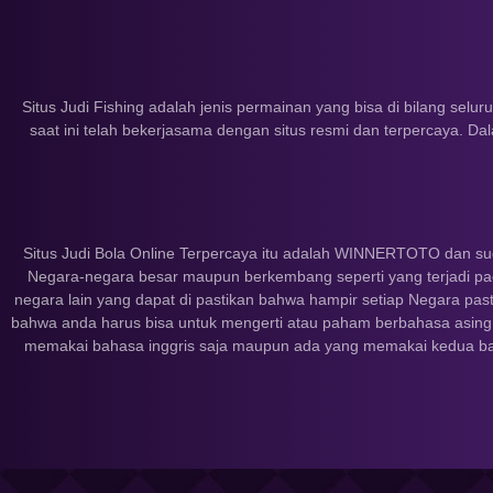
Situs Judi Fishing adalah jenis permainan yang bisa di bilang se
saat ini telah bekerjasama dengan situs resmi dan terpercaya. Dal
Situs Judi Bola Online Terpercaya itu adalah WINNERTOTO dan sud
Negara-negara besar maupun berkembang seperti yang terjadi pad
negara lain yang dapat di pastikan bahwa hampir setiap Negara pasti
bahwa anda harus bisa untuk mengerti atau paham berbahasa asing 
memakai bahasa inggris saja maupun ada yang memakai kedua bah