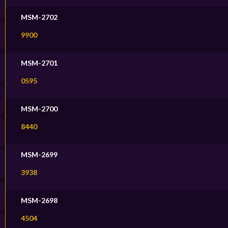
MSM-2702
9900
MSM-2701
0595
MSM-2700
8440
MSM-2699
3938
MSM-2698
4504