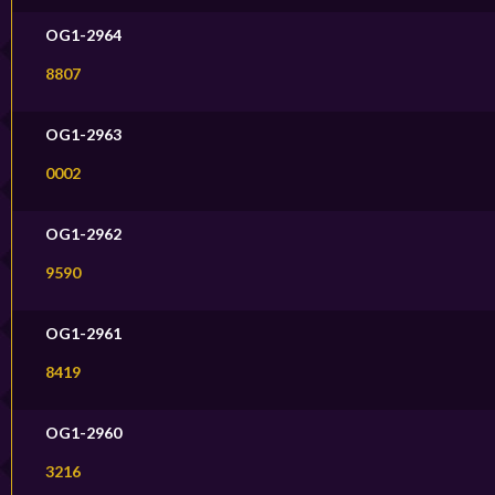
OG1-2964
8807
OG1-2963
0002
OG1-2962
9590
OG1-2961
8419
OG1-2960
3216