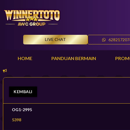
LIVE CHAT
628217207
HOME
PANDUAN BERMAIN
PROM
KEMBALI
OG1-2995
5398