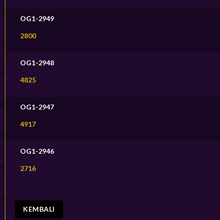
OG1-2949
2800
OG1-2948
4825
OG1-2947
4917
OG1-2946
2716
KEMBALI