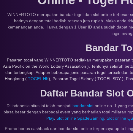
Online - Togel H
WINNERTOTO merupakan bandar togel dan slot online terbesar serta 
harinya dengan total hadiah ratusan juta rupiah. Maka anda t
kemenangan anda. Hanya dengan 1 User ID anda sudah dapat mema
ingin menga
Bandar To
Pasaran togel yang WINNERTOTO sediakan merupakan pasaran togel r
Asia Pacific on the World Lottery Assaciation ). Tentunya seluru
dan terlengkap. Adapun beberapa jenis pasaran togel terbaik dan 
Hongkong (
TOGEL HK
), Pasaran Togel Sidney ( TOGEL SDY ), Pas
Daftar Bandar Slot
Di indonesia situs ini telah menjadi
bandar slot
online no. 1 yang m
biasa besar dengan berbagai event yang berhadiah total miliaran rupi
Play
,
Slot online SpadeGaming
,
Slot online 
Promo bonus cashback dari bandar slot online terpercaya up to hing