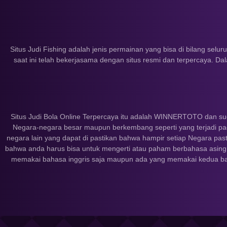
Situs Judi Fishing adalah jenis permainan yang bisa di bilang se
saat ini telah bekerjasama dengan situs resmi dan terpercaya. Dal
Situs Judi Bola Online Terpercaya itu adalah WINNERTOTO dan sud
Negara-negara besar maupun berkembang seperti yang terjadi pad
negara lain yang dapat di pastikan bahwa hampir setiap Negara pasti
bahwa anda harus bisa untuk mengerti atau paham berbahasa asing 
memakai bahasa inggris saja maupun ada yang memakai kedua bah