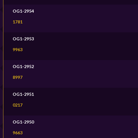
OG1-2954
1781
OG1-2953
9963
OG1-2952
8997
OG1-2951
0217
OG1-2950
9663