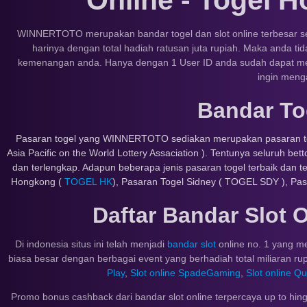
Online - Togel H
WINNERTOTO merupakan bandar togel dan slot online terbesar serta 
harinya dengan total hadiah ratusan juta rupiah. Maka anda t
kemenangan anda. Hanya dengan 1 User ID anda sudah dapat mema
ingin menga
Bandar To
Pasaran togel yang WINNERTOTO sediakan merupakan pasaran togel r
Asia Pacific on the World Lottery Assaciation ). Tentunya seluru
dan terlengkap. Adapun beberapa jenis pasaran togel terbaik dan 
Hongkong (
TOGEL HK
), Pasaran Togel Sidney ( TOGEL SDY ), Pas
Daftar Bandar Slot
Di indonesia situs ini telah menjadi
bandar slot
online no. 1 yang m
biasa besar dengan berbagai event yang berhadiah total miliaran rupi
Play
,
Slot online SpadeGaming
,
Slot online 
Promo bonus cashback dari bandar slot online terpercaya up to hing