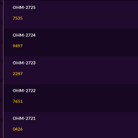
OHM-2725
7535
OHM-2724
9497
OHM-2723
2247
OHM-2722
7651
OHM-2721
0426