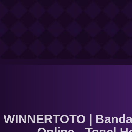
WINNERTOTO | Bandar 