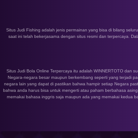
Situs Judi Fishing adalah jenis permainan yang bisa di bilang se
saat ini telah bekerjasama dengan situs resmi dan terpercaya. Dal
Situs Judi Bola Online Terpercaya itu adalah WINNERTOTO dan sud
Negara-negara besar maupun berkembang seperti yang terjadi pad
negara lain yang dapat di pastikan bahwa hampir setiap Negara pasti
bahwa anda harus bisa untuk mengerti atau paham berbahasa asing 
memakai bahasa inggris saja maupun ada yang memakai kedua bah