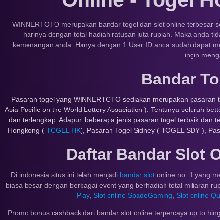
Online - Togel H
WINNERTOTO merupakan bandar togel dan slot online terbesar serta 
harinya dengan total hadiah ratusan juta rupiah. Maka anda t
kemenangan anda. Hanya dengan 1 User ID anda sudah dapat mema
ingin menga
Bandar To
Pasaran togel yang WINNERTOTO sediakan merupakan pasaran togel r
Asia Pacific on the World Lottery Assaciation ). Tentunya seluru
dan terlengkap. Adapun beberapa jenis pasaran togel terbaik dan 
Hongkong (
TOGEL HK
), Pasaran Togel Sidney ( TOGEL SDY ), Pas
Daftar Bandar Slot
Di indonesia situs ini telah menjadi
bandar slot
online no. 1 yang m
biasa besar dengan berbagai event yang berhadiah total miliaran rupi
Play
,
Slot online SpadeGaming
,
Slot online 
Promo bonus cashback dari bandar slot online terpercaya up to hing