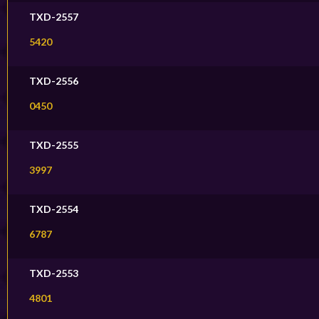
TXD-2557
5420
TXD-2556
0450
TXD-2555
3997
TXD-2554
6787
TXD-2553
4801