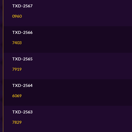
TXD-2567
0960
TXD-2566
7403
TXD-2565
7919
TXD-2564
6069
TXD-2563
7829