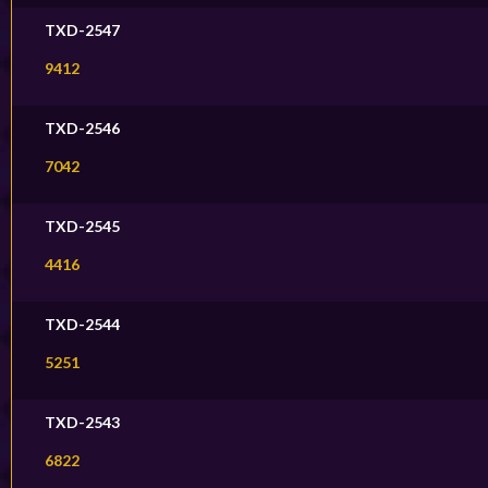
TXD-2547
9412
TXD-2546
7042
TXD-2545
4416
TXD-2544
5251
TXD-2543
6822