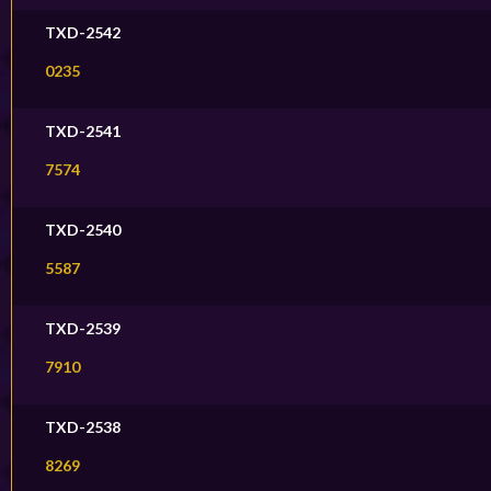
TXD-2542
0235
TXD-2541
7574
TXD-2540
5587
TXD-2539
7910
TXD-2538
8269