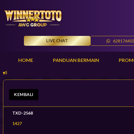
LIVE CHAT
62817640
HOME
PANDUAN BERMAIN
PROM
KEMBALI
TXD-2568
1427