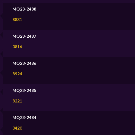
MQ23-2488
8831
MQ23-2487
0816
MQ23-2486
8924
MQ23-2485
8221
MQ23-2484
0420