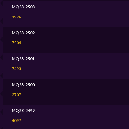
MQ23-2503
1926
MQ23-2502
7504
MQ23-2501
7493
MQ23-2500
2707
MQ23-2499
4097