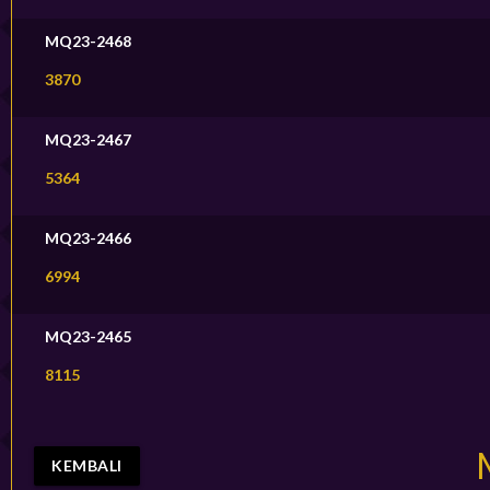
MQ23-2468
3870
MQ23-2467
5364
MQ23-2466
6994
MQ23-2465
8115
KEMBALI