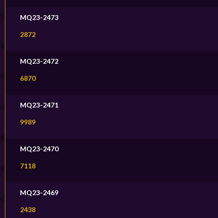
MQ23-2473
2872
MQ23-2472
6870
MQ23-2471
9989
MQ23-2470
7118
MQ23-2469
2438