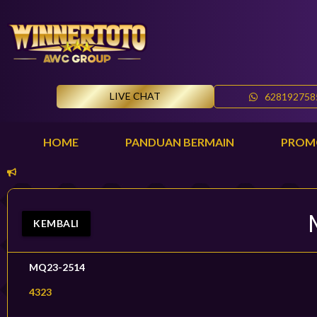
LIVE CHAT
628192758
HOME
PANDUAN BERMAIN
PROM
KEMBALI
MQ23-2514
4323