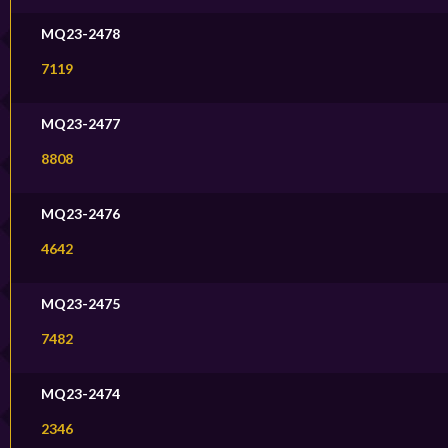
MQ23-2478
7119
MQ23-2477
8808
MQ23-2476
4642
MQ23-2475
7482
MQ23-2474
2346