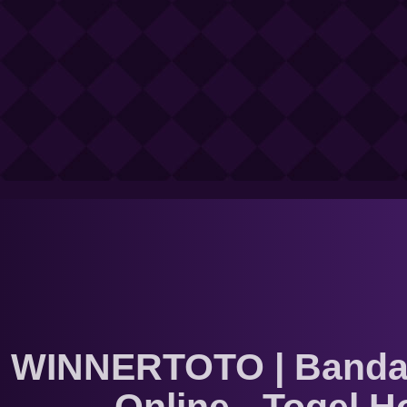
WINNERTOTO | Bandar 