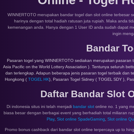
Online - Togel H
WINNERTOTO merupakan bandar togel dan slot online terbesar serta 
harinya dengan total hadiah ratusan juta rupiah. Maka anda t
kemenangan anda. Hanya dengan 1 User ID anda sudah dapat mema
ingin menga
Bandar To
Pasaran togel yang WINNERTOTO sediakan merupakan pasaran togel r
Asia Pacific on the World Lottery Assaciation ). Tentunya seluru
dan terlengkap. Adapun beberapa jenis pasaran togel terbaik dan 
Hongkong (
TOGEL HK
), Pasaran Togel Sidney ( TOGEL SDY ), Pas
Daftar Bandar Slot
Di indonesia situs ini telah menjadi
bandar slot
online no. 1 yang m
biasa besar dengan berbagai event yang berhadiah total miliaran rupi
Play
,
Slot online SpadeGaming
,
Slot online 
Promo bonus cashback dari bandar slot online terpercaya up to hing