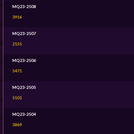
MQ23-2508
3916
MQ23-2507
2155
MQ23-2506
5471
MQ23-2505
5101
MQ23-2504
3869