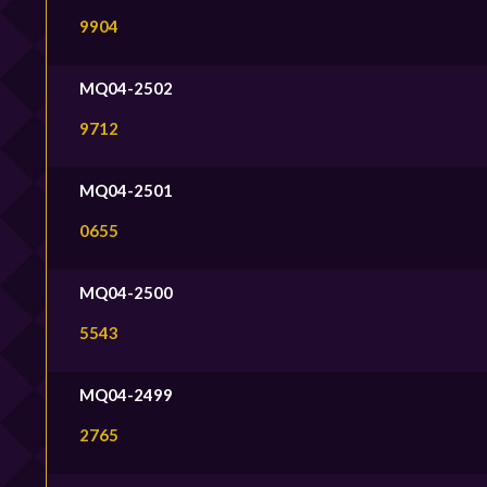
9904
MQ04-2502
9712
MQ04-2501
0655
MQ04-2500
5543
MQ04-2499
2765