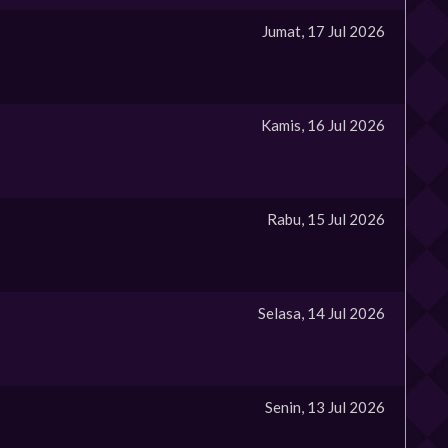
Jumat, 17 Jul 2026
Kamis, 16 Jul 2026
Rabu, 15 Jul 2026
Selasa, 14 Jul 2026
Senin, 13 Jul 2026