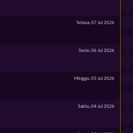
Selasa, 07 Jul 2026
Senin, 06 Jul 2026
Minggu, 05 Jul 2026
Sabtu, 04 Jul 2026