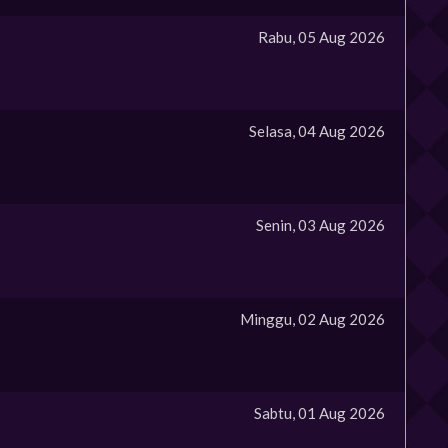
Rabu, 05 Aug 2026
Selasa, 04 Aug 2026
Senin, 03 Aug 2026
Minggu, 02 Aug 2026
Sabtu, 01 Aug 2026