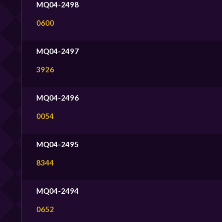
MQ04-2498
0600
MQ04-2497
3926
MQ04-2496
0054
MQ04-2495
8344
MQ04-2494
0652