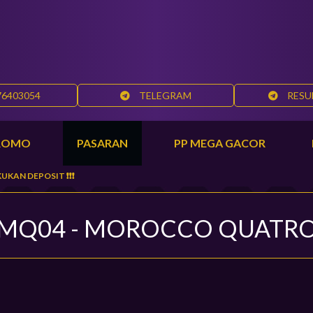
76403054
TELEGRAM
RESU
ROMO
PASARAN
PP MEGA GACOR
 ❗️❗️❗️
MQ04 - MOROCCO QUATRO 