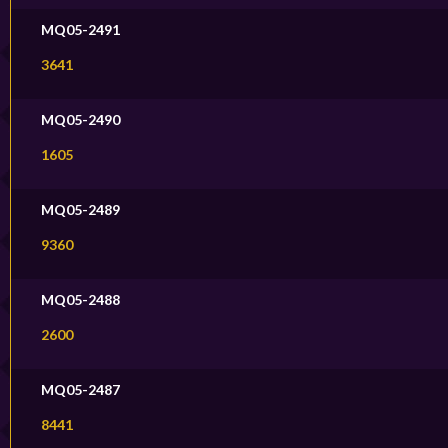
MQ05-2491
3641
MQ05-2490
1605
MQ05-2489
9360
MQ05-2488
2600
MQ05-2487
8441