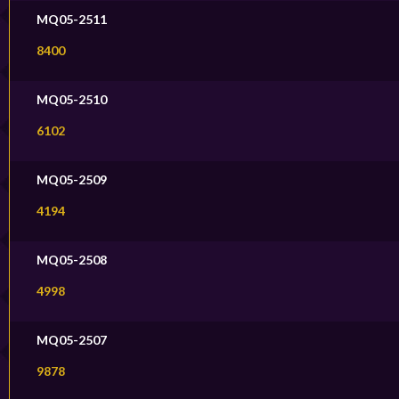
MQ05-2511
8400
MQ05-2510
6102
MQ05-2509
4194
MQ05-2508
4998
MQ05-2507
9878