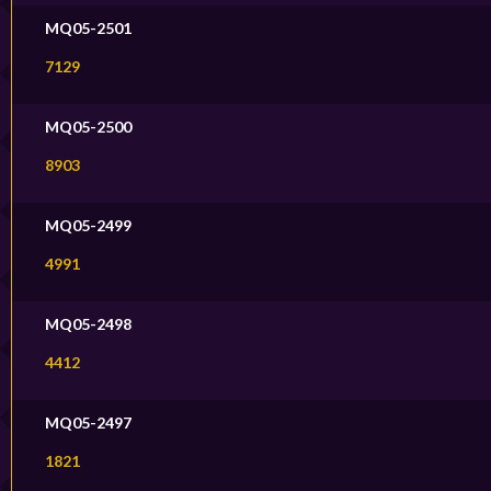
MQ05-2501
7129
MQ05-2500
8903
MQ05-2499
4991
MQ05-2498
4412
MQ05-2497
1821