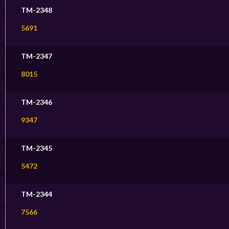
TM-2348
5691
TM-2347
8015
TM-2346
9347
TM-2345
5472
TM-2344
7566