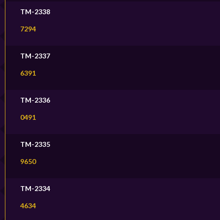
TM-2338
7294
TM-2337
6391
TM-2336
0491
TM-2335
9650
TM-2334
4634