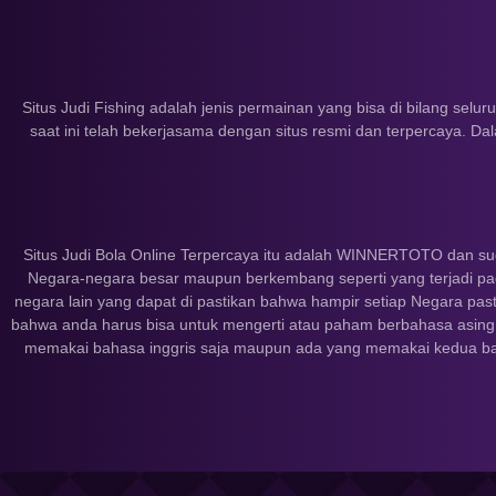
Situs Judi Fishing adalah jenis permainan yang bisa di bilang se
saat ini telah bekerjasama dengan situs resmi dan terpercaya. Dal
Situs Judi Bola Online Terpercaya itu adalah WINNERTOTO dan sud
Negara-negara besar maupun berkembang seperti yang terjadi pad
negara lain yang dapat di pastikan bahwa hampir setiap Negara pasti
bahwa anda harus bisa untuk mengerti atau paham berbahasa asing 
memakai bahasa inggris saja maupun ada yang memakai kedua bah