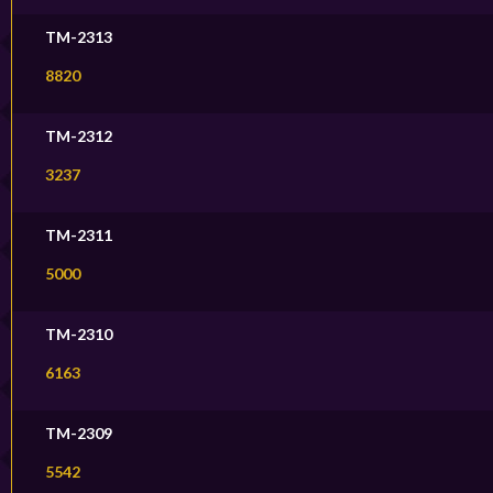
TM-2313
8820
TM-2312
3237
TM-2311
5000
TM-2310
6163
TM-2309
5542