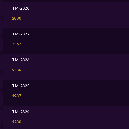
TM-2328
2880
TM-2327
3567
TM-2326
9336
TM-2325
1937
TM-2324
1230