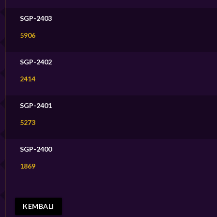
SGP-2403
5906
SGP-2402
2414
SGP-2401
5273
SGP-2400
1869
KEMBALI