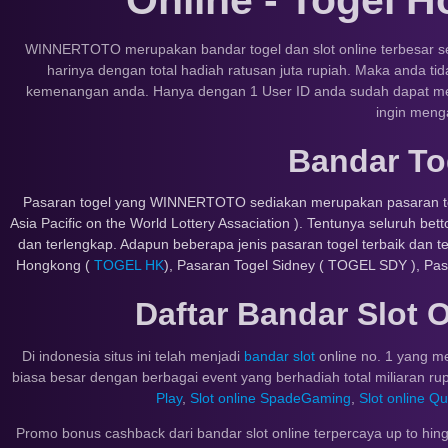
Online - Togel H
WINNERTOTO merupakan bandar togel dan slot online terbesar serta 
harinya dengan total hadiah ratusan juta rupiah. Maka anda t
kemenangan anda. Hanya dengan 1 User ID anda sudah dapat mema
ingin menga
Bandar To
Pasaran togel yang WINNERTOTO sediakan merupakan pasaran togel r
Asia Pacific on the World Lottery Assaciation ). Tentunya seluru
dan terlengkap. Adapun beberapa jenis pasaran togel terbaik dan 
Hongkong (
TOGEL HK
), Pasaran Togel Sidney ( TOGEL SDY ), Pas
Daftar Bandar Slot
Di indonesia situs ini telah menjadi
bandar slot
online no. 1 yang m
biasa besar dengan berbagai event yang berhadiah total miliaran rupi
Play
,
Slot online SpadeGaming
,
Slot online 
Promo bonus cashback dari bandar slot online terpercaya up to hing