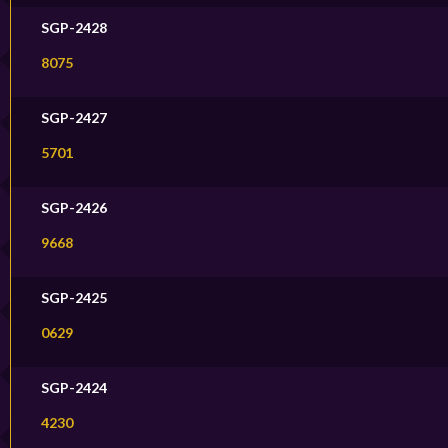
SGP-2428
8075
SGP-2427
5701
SGP-2426
9668
SGP-2425
0629
SGP-2424
4230