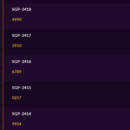
SGP-2418
4990
SGP-2417
5950
SGP-2416
6789
SGP-2415
0257
SGP-2414
9954