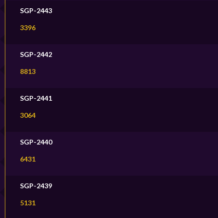
SGP-2443
3396
SGP-2442
8813
SGP-2441
3064
SGP-2440
6431
SGP-2439
5131